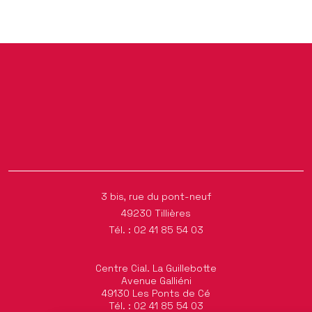
3 bis, rue du pont-neuf
49230
Tillières
Tél. : 02 41 85 54 03
Centre Cial. La Guillebotte
Avenue Galliéni
49130 Les Ponts de Cé
Tél. : 02 41 85 54 03