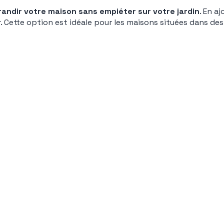
randir votre maison sans empiéter sur votre jardin
. En a
 Cette option est idéale pour les maisons situées dans des 