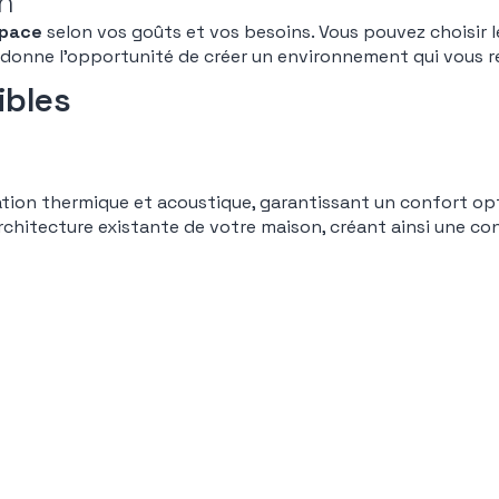
on
space
selon vos goûts et vos besoins. Vous pouvez choisir 
s donne l’opportunité de créer un environnement qui vous 
ibles
lation thermique et acoustique, garantissant un confort op
chitecture existante de votre maison, créant ainsi une con