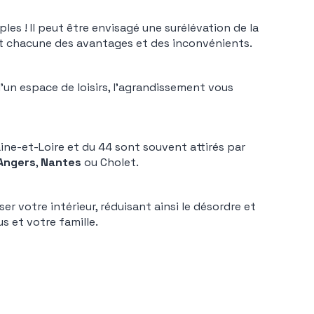
les ! Il peut être envisagé une surélévation de la
 chacune des avantages et des inconvénients.
’un espace de loisirs, l’agrandissement vous
ne-et-Loire et du 44 sont souvent attirés par
Angers
,
Nantes
ou Cholet.
 votre intérieur, réduisant ainsi le désordre et
s et votre famille.