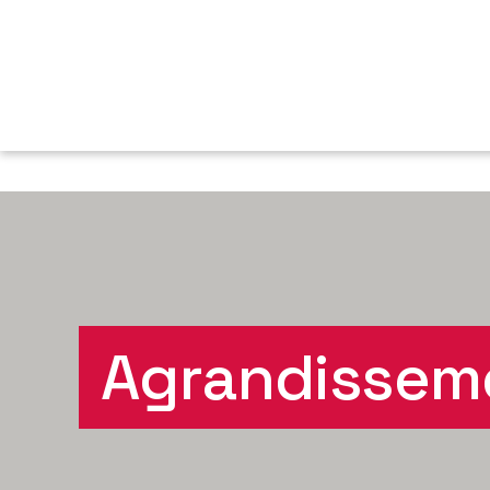
Agrandissem