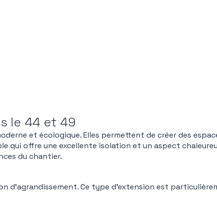
s le 44 et 49
oderne et écologique. Elles permettent de créer des espac
ble qui offre une excellente isolation et un aspect chaleure
ances du chantier.
on d’agrandissement. Ce type d’extension est particulièr