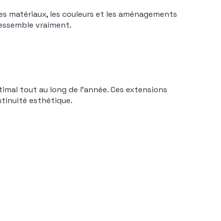
les matériaux, les couleurs et les aménagements
ressemble vraiment.
timal tout au long de l’année. Ces extensions
tinuité esthétique.