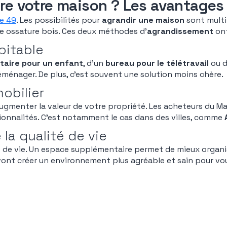
re votre maison ? Les avantages
le 49
. Les possibilités pour
agrandir une maison
sont multip
ne ossature bois. Ces deux méthodes d’
agrandissement
ont
bitable
aire pour un enfant
, d’un
bureau pour le télétravail
ou d
ménager. De plus, c’est souvent une solution moins chère.
obilier
menter la valeur de votre propriété. Les acheteurs du Mai
ionnalités. C’est notamment le cas dans des villes, comme
la qualité de vie
 de vie. Un espace supplémentaire permet de mieux organiser
ont créer un environnement plus agréable et sain pour vou