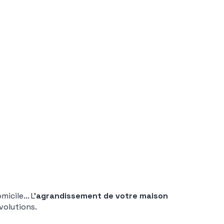
micile… L’
agrandissement de votre maison
volutions.