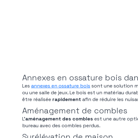
Annexes en ossature bois dan
Les
annexes en ossature bois
sont une solution m
ou une salle de jeux. Le bois est un matériau dura
être réalisée
rapidement
afin de réduire les nuis
Aménagement de combles
L’
aménagement des combles
est une autre opti
bureau avec des combles perdus.
Surélévation de maison