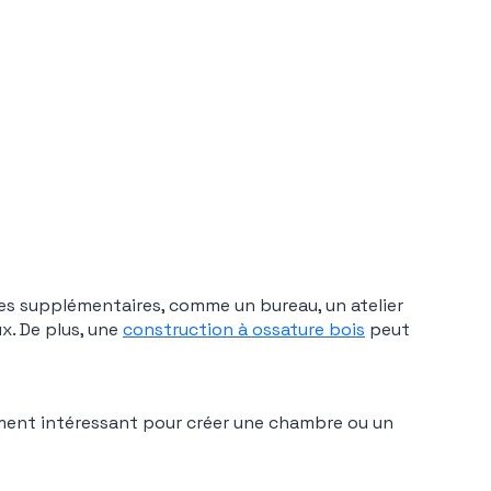
es supplémentaires, comme un bureau, un atelier
ux. De plus, une
construction à ossature bois
peut
ement intéressant pour créer une chambre ou un