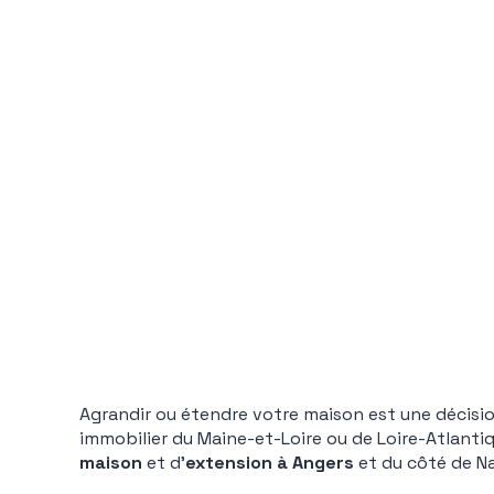
Agrandir ou étendre votre maison est une décisio
immobilier du Maine-et-Loire ou de Loire-Atlanti
maison
et d’
extension à Angers
et du côté de Na