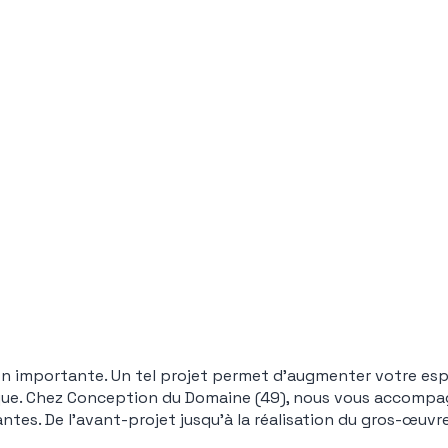
n importante. Un tel projet permet d’augmenter votre espa
que. Chez
Conception du Domaine (49)
, nous vous accompa
ntes. De l’avant-projet jusqu’à la réalisation du gros-œuvre