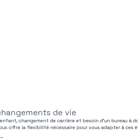
x changements de vie
el enfant, changement de carrière et besoin d’un bureau à do
us offre la flexibilité nécessaire pour vous adapter à ces é