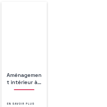
Aménagemen
t intérieur à…
EN SAVOIR PLUS