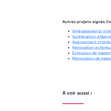
Autres projets signés C
Aménagements intéri
Surélévation à Nant
Agencement intérieu
Rénovation extérieu
Extension de maison 
Rénovation de mais
A voir aussi :