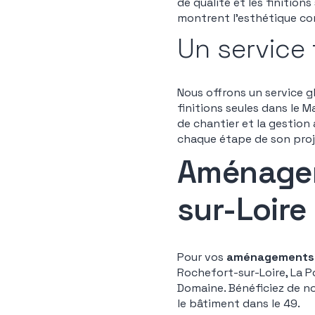
de qualité et les finition
montrent l’esthétique c
Un service 
Nous offrons un service g
finitions seules dans le M
de chantier et la gestion
chaque étape de son proj
Aménagem
sur-Loire
Pour vos
aménagements i
Rochefort-sur-Loire, La 
Domaine. Bénéficiez de no
le bâtiment dans le 49.