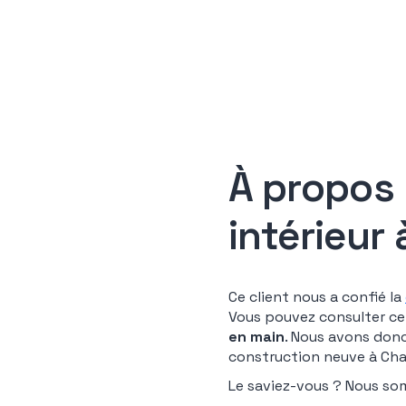
À propos
intérieur
Ce client nous a confié la
Vous pouvez consulter cett
en main
. Nous avons donc
construction neuve à Chal
Le saviez-vous ? Nous so