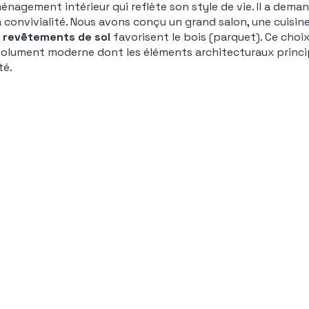
ménagement intérieur qui reflète son style de vie. Il a dem
la convivialité. Nous avons conçu un grand salon, une cuisin
s
revêtements de sol
favorisent le bois (parquet). Ce choi
solument moderne dont les éléments architecturaux princi
té.