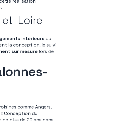
cette réalisation
.
-et-Loire
ements intérieurs
ou
nt la conception, le suivi
ent sur mesure
lors de
alonnes-
voisines comme Angers,
sez Conception du
e de plus de 20 ans dans