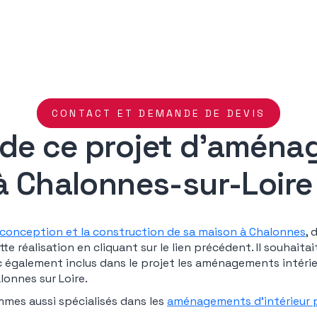
CONTACT ET DEMANDE DE DEVIS
 de ce projet d’amén
 à Chalonnes-sur-Loire
conception et la construction de sa maison à Chalonnes
, 
e réalisation en cliquant sur le lien précédent. Il souhaita
 également inclus dans le projet les aménagements intérieu
onnes sur Loire.
mmes aussi spécialisés dans les
aménagements d’intérieur p