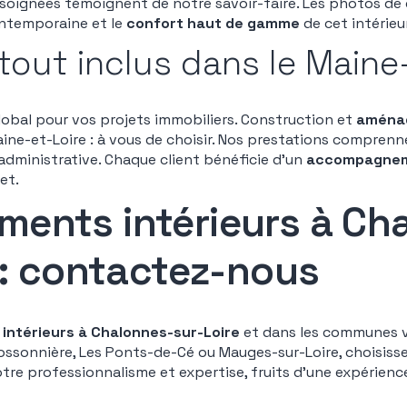
s soignées témoignent de notre savoir-faire. Les photos de 
ontemporaine et le
confort haut de gamme
de cet intérieur
tout inclus dans le Maine
lobal pour vos projets immobiliers. Construction et
aménag
aine-et-Loire : à vous de choisir. Nos prestations comprenne
 administrative. Chaque client bénéficie d’un
accompagnem
et.
ents intérieurs à Ch
 : contactez-nous
ntérieurs à Chalonnes-sur-Loire
et dans les communes 
Possonnière, Les Ponts-de-Cé ou Mauges-sur-Loire, choisis
tre professionnalisme et expertise, fruits d’une expérienc