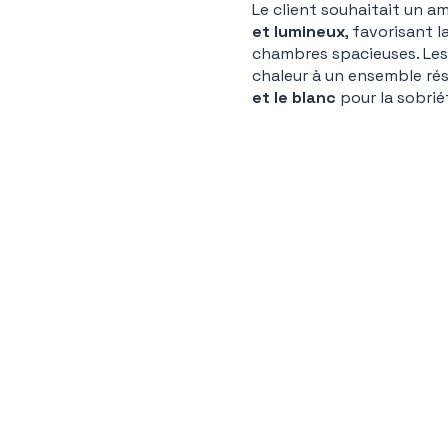
Le client souhaitait un a
et lumineux
, favorisant 
chambres spacieuses. Le
chaleur à un ensemble ré
et le blanc
pour la sobrié